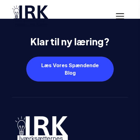
Klar til ny læring?
Læs Vores Spændende
Blog