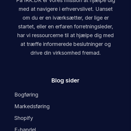
På IRK.DK er vores mission at hjælpe dig
med at navigere i erhvervslivet. Uanset
om du er en iværksætter, der lige er
startet, eller en erfaren forretningsleder,
har vi ressourcerne til at hjælpe dig med
at træffe informerede beslutninger og
drive din virksomhed fremad.
Blog sider
Bogføring
Markedsføring
Shopify
E-handel