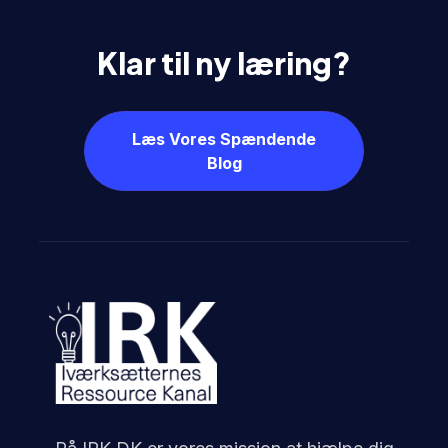
Klar til ny læring?
Læs Vores Spændende
Blog